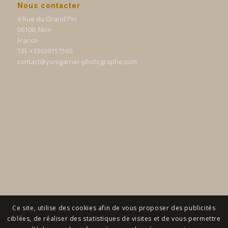
Nous contacter
6 Rue du Grand Pin
06100, Nice
France
Tél. +33699151560
contact@yonigarner-photographe.com
Ce site, utilise des cookies afin de vous proposer des publicités
ciblées, de réaliser des statistiques de visites et de vous permettre