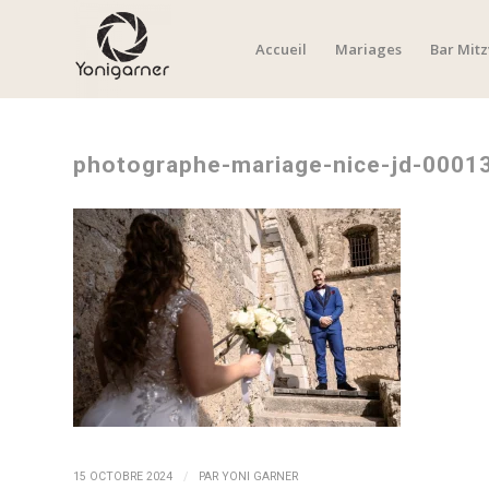
Accueil
Mariages
Bar Mit
photographe-mariage-nice-jd-0001
/
15 OCTOBRE 2024
PAR
YONI GARNER