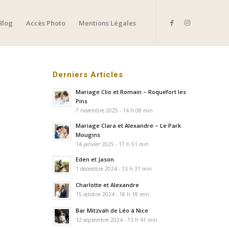
Blog
Accès Photo
Mentions Légales
Derniers Articles
Mariage Clio et Romain – Roquefort les
Pins
7 novembre 2025 - 14 h 08 min
Mariage Clara et Alexandre – Le Park
Mougins
14 janvier 2025 - 17 h 51 min
Eden et Jason
1 décembre 2024 - 13 h 31 min
Charlotte et Alexandre
15 octobre 2024 - 18 h 18 min
Bar Mitzvah de Léo à Nice
12 septembre 2024 - 13 h 41 min