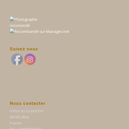
Suivez nous
Nous contacter
6 Rue du Grand Pin
06100, Nice
France