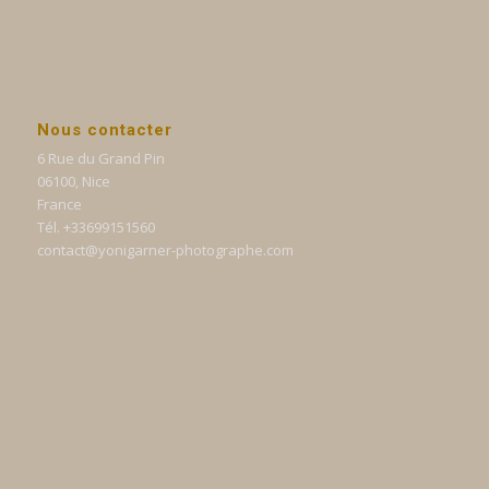
Nous contacter
6 Rue du Grand Pin
06100, Nice
France
Tél. +33699151560
contact@yonigarner-photographe.com