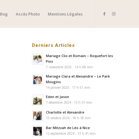
Blog
Accès Photo
Mentions Légales
Derniers Articles
Mariage Clio et Romain – Roquefort les
Pins
7 novembre 2025 - 14 h 08 min
Mariage Clara et Alexandre – Le Park
Mougins
14 janvier 2025 - 17 h 51 min
Eden et Jason
1 décembre 2024 - 13 h 31 min
Charlotte et Alexandre
15 octobre 2024 - 18 h 18 min
Bar Mitzvah de Léo à Nice
12 septembre 2024 - 13 h 41 min