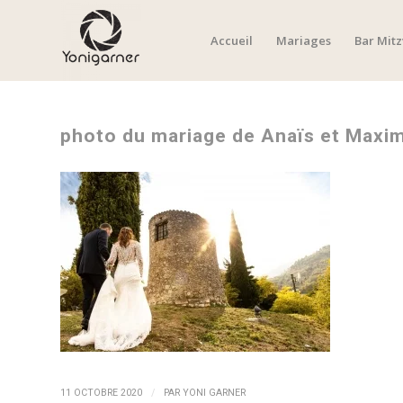
Accueil
Mariages
Bar Mit
photo du mariage de Anaïs et Maxi
/
11 OCTOBRE 2020
PAR
YONI GARNER