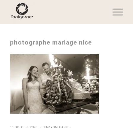
photographe mariage nice
/
11 OCTOBRE 2020
PAR
YONI GARNER