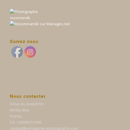
Suivez nous
Nous contacter
6 Rue du Grand Pin
06100, Nice
France
Tél. +33699151560
contact@yonigarner-photographe.com