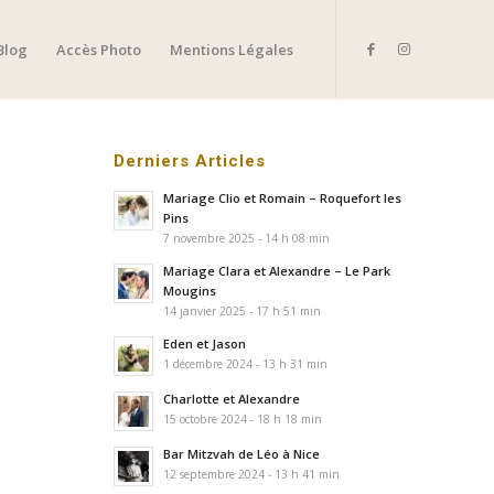
Blog
Accès Photo
Mentions Légales
Derniers Articles
Mariage Clio et Romain – Roquefort les
Pins
7 novembre 2025 - 14 h 08 min
Mariage Clara et Alexandre – Le Park
Mougins
14 janvier 2025 - 17 h 51 min
Eden et Jason
1 décembre 2024 - 13 h 31 min
Charlotte et Alexandre
15 octobre 2024 - 18 h 18 min
Bar Mitzvah de Léo à Nice
12 septembre 2024 - 13 h 41 min