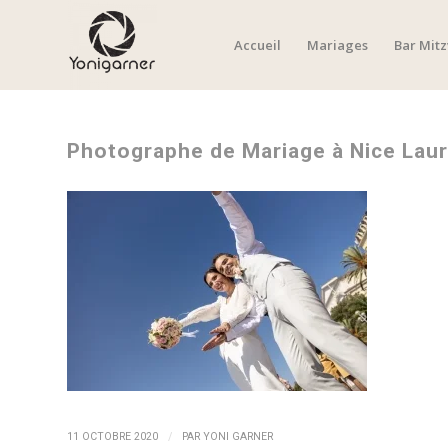
Accueil
Mariages
Bar Mit
Photographe de Mariage à Nice Laur
/
11 OCTOBRE 2020
PAR
YONI GARNER