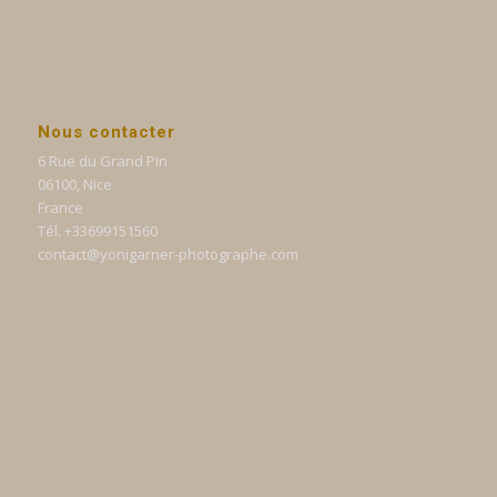
Nous contacter
6 Rue du Grand Pin
06100, Nice
France
Tél. +33699151560
contact@yonigarner-photographe.com