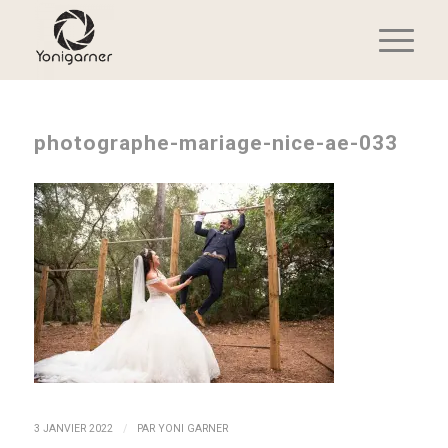
photographe-mariage-nice-ae-033
/
3 JANVIER 2022
PAR
YONI GARNER