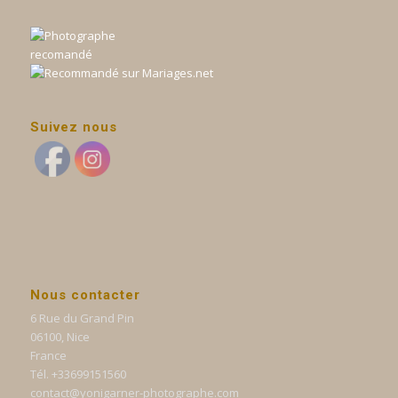
Suivez nous
Nous contacter
6 Rue du Grand Pin
06100, Nice
France
Tél. +33699151560
contact@yonigarner-photographe.com