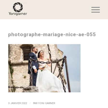
photographe-mariage-nice-ae-055
/
3 JANVIER 2022
PAR
YONI GARNER