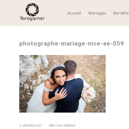
Accueil
Mariages
Bar Mit
photographe-mariage-nice-ae-059
/
3 JANVIER 2022
PAR
YONI GARNER