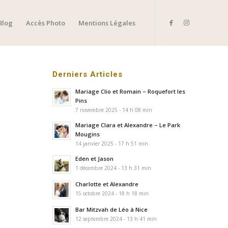
Blog
Accès Photo
Mentions Légales
Derniers Articles
Mariage Clio et Romain – Roquefort les
Pins
7 novembre 2025 - 14 h 08 min
Mariage Clara et Alexandre – Le Park
Mougins
14 janvier 2025 - 17 h 51 min
Eden et Jason
1 décembre 2024 - 13 h 31 min
Charlotte et Alexandre
15 octobre 2024 - 18 h 18 min
Bar Mitzvah de Léo à Nice
12 septembre 2024 - 13 h 41 min