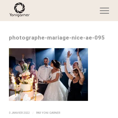
photographe-mariage-nice-ae-095
/
3 JANVIER 2022
PAR
YONI GARNER