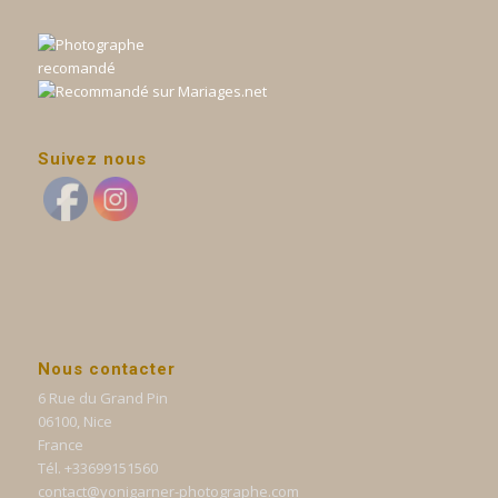
Suivez nous
Nous contacter
6 Rue du Grand Pin
06100, Nice
France
Tél. +33699151560
contact@yonigarner-photographe.com