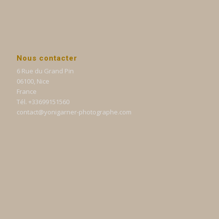
Nous contacter
6 Rue du Grand Pin
06100, Nice
France
Tél. +33699151560
contact@yonigarner-photographe.com