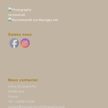
Suivez nous
Nous contacter
6 Rue du Grand Pin
06100, Nice
France
Tél. +33699151560
contact@yonigarner-photographe.com