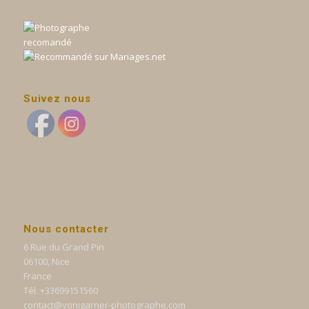
Suivez nous
Nous contacter
6 Rue du Grand Pin
06100, Nice
France
Tél. +33699151560
contact@yonigarner-photographe.com