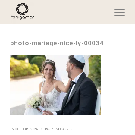
photo-mariage-nice-ly-00034
/
15 OCTOBRE 2024
PAR
YONI GARNER