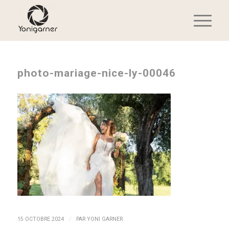
photo-mariage-nice-ly-00046
/
15 OCTOBRE 2024
PAR
YONI GARNER