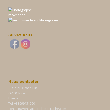
Suivez nous
Nous contacter
6 Rue du Grand Pin
06100, Nice
France
Tél. +33699151560
contact@yonigarner-photographe.com