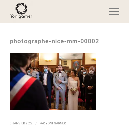
photographe-nice-mm-00002
/
3 JANVIER 2022
PAR
YONI GARNER