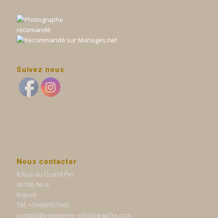
Suivez nous
Nous contacter
6 Rue du Grand Pin
06100, Nice
France
Tél. +33699151560
contact@yonigarner-photographe.com