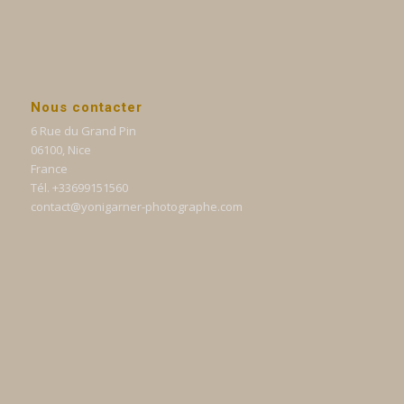
Nous contacter
6 Rue du Grand Pin
06100, Nice
France
Tél. +33699151560
contact@yonigarner-photographe.com