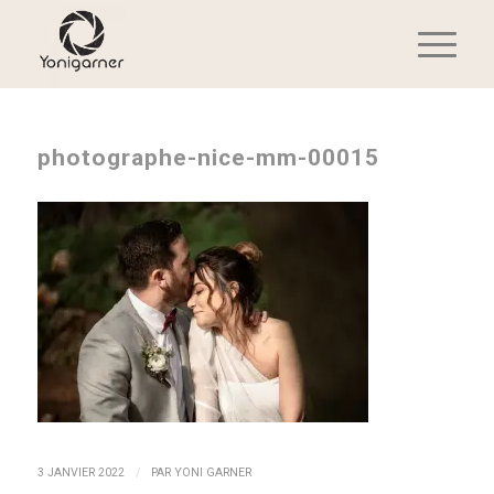
photographe-nice-mm-00015
/
3 JANVIER 2022
PAR
YONI GARNER