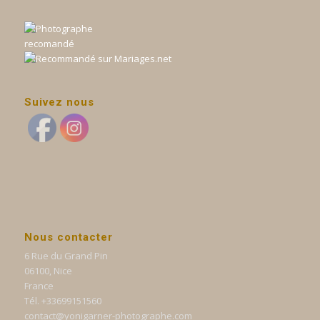
Suivez nous
Nous contacter
6 Rue du Grand Pin
06100, Nice
France
Tél. +33699151560
contact@yonigarner-photographe.com