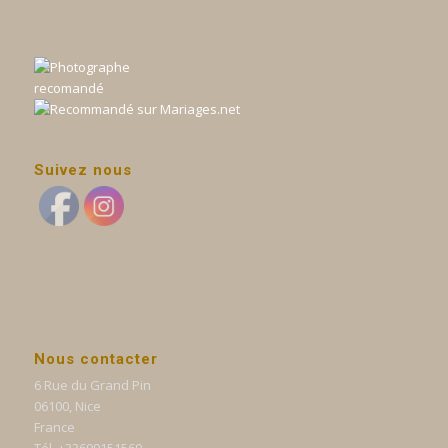
Suivez nous
Nous contacter
6 Rue du Grand Pin
06100, Nice
France