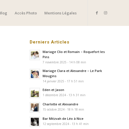
Blog
Accès Photo
Mentions Légales
Derniers Articles
Mariage Clio et Romain – Roquefort les
Pins
7 novembre 2025 - 14 h 08 min
Mariage Clara et Alexandre – Le Park
Mougins
14 janvier 2025 - 17 h 51 min
Eden et Jason
1 décembre 2024 - 13 h 31 min
Charlotte et Alexandre
15 octobre 2024 - 18 h 18 min
Bar Mitzvah de Léo à Nice
12 septembre 2024 - 13 h 41 min