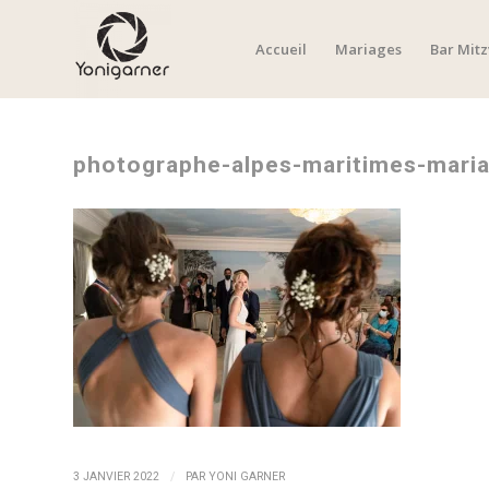
Accueil
Mariages
Bar Mit
photographe-alpes-maritimes-mari
/
3 JANVIER 2022
PAR
YONI GARNER