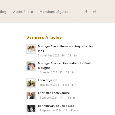
Blog
Accès Photo
Mentions Légales
Derniers Articles
Mariage Clio et Romain – Roquefort les
Pins
7 novembre 2025 - 14 h 08 min
Mariage Clara et Alexandre – Le Park
Mougins
14 janvier 2025 - 17 h 51 min
Eden et Jason
1 décembre 2024 - 13 h 31 min
Charlotte et Alexandre
15 octobre 2024 - 18 h 18 min
Bar Mitzvah de Léo à Nice
12 septembre 2024 - 13 h 41 min