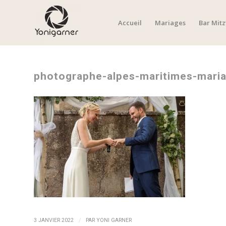
Accueil
Mariages
Bar Mit
photographe-alpes-maritimes-mari
/
3 JANVIER 2022
PAR
YONI GARNER