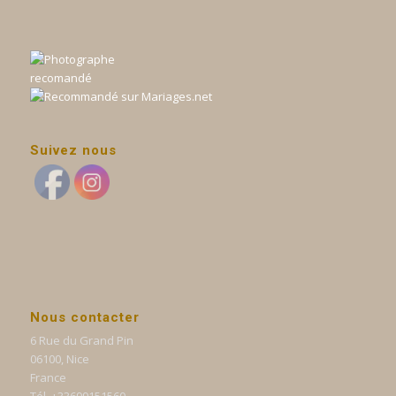
Suivez nous
Nous contacter
6 Rue du Grand Pin
06100, Nice
France