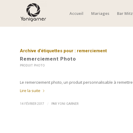
Accueil
Mariages
Bar Mit
Archive d’étiquettes pour :
remerciement
Remerciement Photo
PRODUIT PHOTO
Le remerciement photo, un produit personnalisable à remettre
Lire la suite
/
14 FÉVRIER 2017
PAR
YONI GARNER