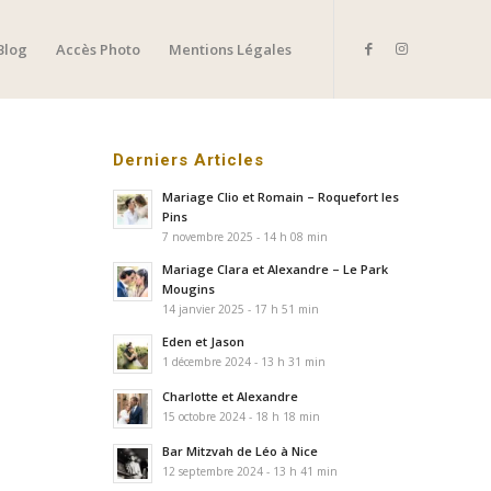
Blog
Accès Photo
Mentions Légales
Derniers Articles
Mariage Clio et Romain – Roquefort les
Pins
7 novembre 2025 - 14 h 08 min
Mariage Clara et Alexandre – Le Park
Mougins
14 janvier 2025 - 17 h 51 min
Eden et Jason
1 décembre 2024 - 13 h 31 min
Charlotte et Alexandre
15 octobre 2024 - 18 h 18 min
Bar Mitzvah de Léo à Nice
12 septembre 2024 - 13 h 41 min