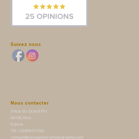
Suivez nous
Nous contacter
6 Rue du Grand Pin
06100, Nice
France
Tél. +33699151560
contact@yonigarner-photographe.com