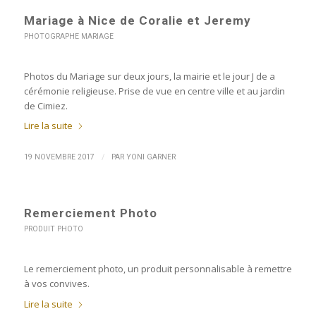
Mariage à Nice de Coralie et Jeremy
PHOTOGRAPHE MARIAGE
Photos du Mariage sur deux jours, la mairie et le jour J de a
cérémonie religieuse. Prise de vue en centre ville et au jardin
de Cimiez.
Lire la suite
/
19 NOVEMBRE 2017
PAR
YONI GARNER
Remerciement Photo
PRODUIT PHOTO
Le remerciement photo, un produit personnalisable à remettre
à vos convives.
Lire la suite