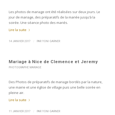
Les photos de mariage ont été réalisées sur deux jours. Le
jour de mariage, des préparatifs de la mariée jusqu’à la
soirée. Une séance photo des mariés.
Lire la suite
/
14 JANVIER 2017
PAR
YONI GARNER
Mariage à Nice de Clemence et Jeremy
PHOTOGRAPHE MARIAGE
Des Photos de préparatifs de mariage bordés par la nature,
une mairie et une église de village puis une belle soirée en
pleine air.
Lire la suite
/
11 JANVIER 2017
PAR
YONI GARNER