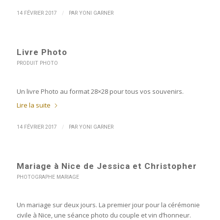
/
14 FÉVRIER 2017
PAR
YONI GARNER
Livre Photo
PRODUIT PHOTO
Un livre Photo au format 28×28 pour tous vos souvenirs.
Lire la suite
/
14 FÉVRIER 2017
PAR
YONI GARNER
Mariage à Nice de Jessica et Christopher
PHOTOGRAPHE MARIAGE
Un mariage sur deux jours. La premier jour pour la cérémonie
civile à Nice, une séance photo du couple et vin d’honneur.